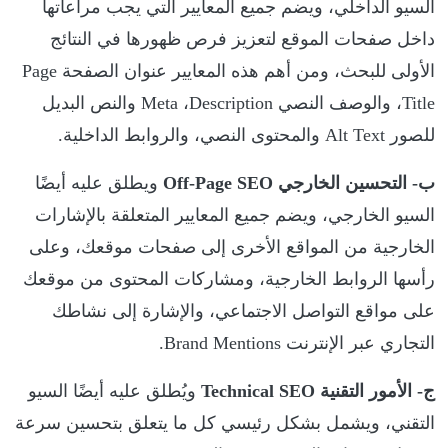
السيو الداخلي، ويضم جميع المعايير التي يجب مراعاتها
داخل صفحات الموقع لتعزيز فرص ظهورها في النتائج
الأولى للبحث، ومن أهم هذه المعايير عنوان الصفحة Page
Title، والوصف النصي Meta ،Description والنص البديل
للصور Alt Text والمحتوى النصي، والروابط الداخلية.
ب- التحسين الخارجي Off-Page SEO
ويطلق عليه أيضًا
السيو الخارجي، ويضم جميع المعايير المتعلقة بالإشارات
الخارجية من المواقع الأخرى إلى صفحات موقعك، وعلى
رأسها الروابط الخارجية، ومشاركات المحتوى من موقعك
على مواقع التواصل الاجتماعي، والإشارة إلى نشاطك
التجاري عبر الإنترنت Brand Mentions.
ج- الأمور التقنية Technical SEO
ويُطلق عليه أيضًا السيو
التقني، ويشمل بشكل رئيسي كل ما يتعلق بتحسين سرعة